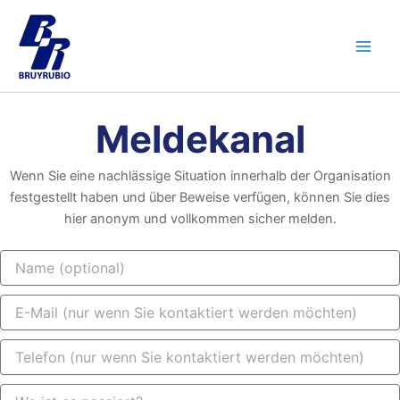
Zum
Main
Inhalt
Men
springen
Meldekanal
Wenn Sie eine nachlässige Situation innerhalb der Organisation
festgestellt haben und über Beweise verfügen, können Sie dies
hier anonym und vollkommen sicher melden.