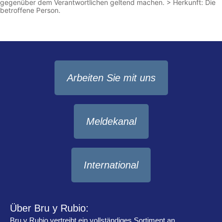
gegenüber dem Verantwortlichen geltend machen. > Herkunft: Die
betroffene Person.
Arbeiten Sie mit uns
Meldekanal
International
Über Bru y Rubio:
Bru y Rubio vertreibt ein vollständiges Sortiment an